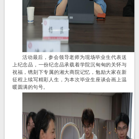
活动最后，参会领导
老师
为现场
毕业生
代表送
上纪念品，
一份纪念品承载着学院沉甸甸的关怀与
祝福，镌刻下专属的湘大商院记忆，勉励大家在新
征程上续写精彩人生，为本次毕业生座谈会画上温
暖圆满的句号。