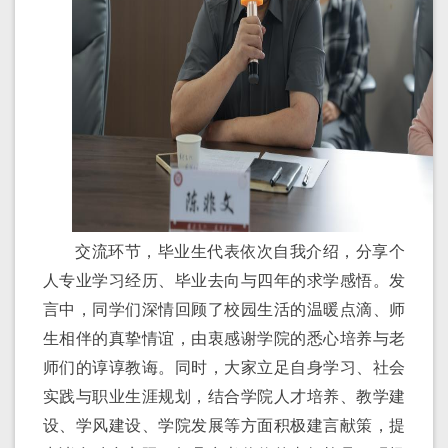
交流环节，毕业生代表依次自我介绍，分享个
人专业学习经历、毕业去向与四年
的
求学感悟。发
言中，同学们深情回顾了校园生活的温暖点滴、师
生相伴的真挚情谊，由衷感谢学院的悉心培养与老
师们的谆谆教诲。同时，大家立足自身学习、
社会
实践与
职业生涯规划
，结合学院人才培养、教学建
设、学风建设、学院发展等方面积极建言献策，提