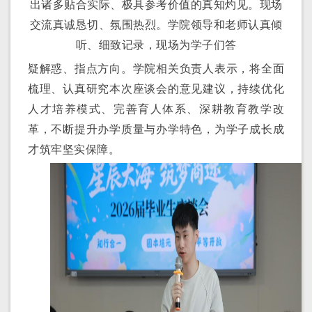
出诸多贴合实际、极具参考价值的真知灼见。现场
交流真诚恳切、氛围热烈。学院领导
和
老师认真倾
听、细致记录，现场为学子们答
疑解惑、指点方向。学院
相关负责人
表示，将全面
梳理、认真研究本次座谈会的意见建议，持续优化
人才培养模式、完善育人体系、深耕教育教学改
革，不断提升办学质量与办学特色，为学子成长成
才筑牢坚实保障。