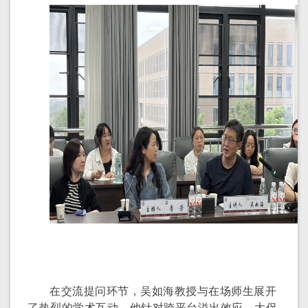
在交流提问环节，吴如海教授与在场师生展开
了热烈的学术互动。他针对跨平台溢出效应、大促