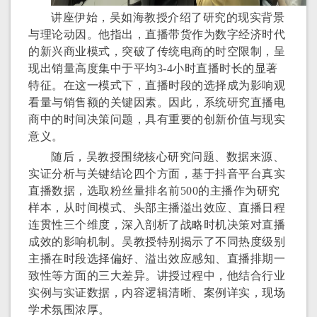
讲座伊始，吴如海教授介绍了研究的现实背景
与理论动因。他指出，直播带货作为数字经济时代
的新兴商业模式，突破了传统电商的时空限制，呈
现出销量高度集中于平均
3-4
小时直播时长的显著
特征。在这一模式下，直播时段的选择成为影响观
看量与销售额的关键因素。因此，系统研究直播电
商中的时间决策问题，具有重要的创新价值与现实
意义。
随后，吴教授围绕核心研究问题、数据来源、
实证分析与关键结论四个方面，基于抖音平台真实
直播数据，选取粉丝量排名前
500
的主播作为研究
样本，从时间模式、头部主播溢出效应、直播日程
连贯性三个维度，深入剖析了战略时机决策对直播
成效的影响机制。吴教授特别揭示了不同热度级别
主播在时段选择偏好、溢出效应感知、直播排期一
致性等方面的三大差异。讲授过程中，他结合行业
实例与实证数据，内容逻辑清晰、案例详实，现场
学术氛围浓厚。